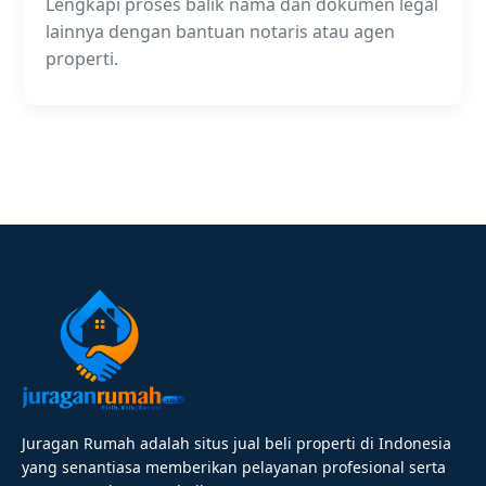
Lengkapi proses balik nama dan dokumen legal
lainnya dengan bantuan notaris atau agen
properti.
Juragan Rumah adalah situs jual beli properti di Indonesia
yang senantiasa memberikan pelayanan profesional serta