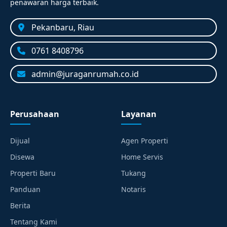
penawaran harga terbaik.
Pekanbaru, Riau
0761 8408796
admin@juraganrumah.co.id
Perusahaan
Layanan
Dijual
Agen Properti
Disewa
Home Servis
Properti Baru
Tukang
Panduan
Notaris
Berita
Tentang Kami