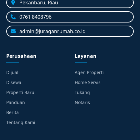
Pekanbaru, Riau
0761 8408796
admin@juraganrumah.co.id
Perusahaan
Layanan
Dijual
Agen Properti
Disewa
Home Servis
Properti Baru
Tukang
Panduan
Notaris
Berita
Tentang Kami