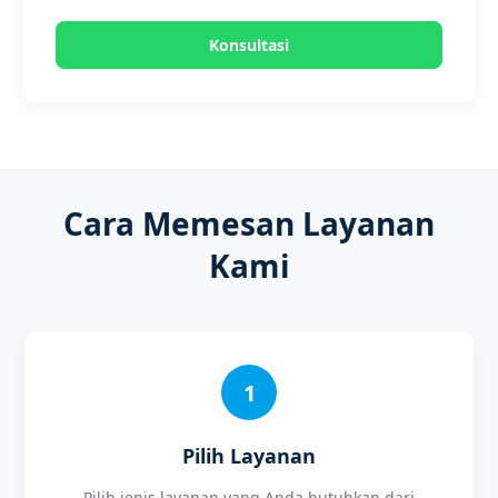
Konsultasi
Cara Memesan Layanan
Kami
1
Pilih Layanan
Pilih jenis layanan yang Anda butuhkan dari